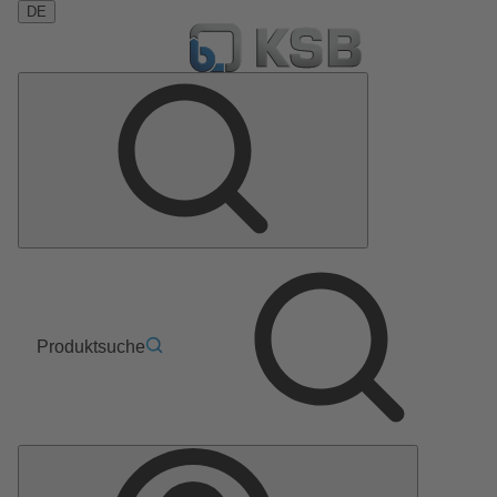
DE
Produktsuche