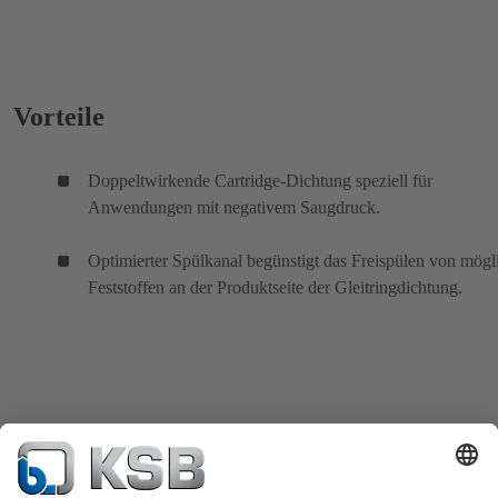
Vorteile
Doppeltwirkende Cartridge-Dichtung speziell für
Anwendungen mit negativem Saugdruck.
Optimierter Spülkanal begünstigt das Freispülen von mögl
Feststoffen an der Produktseite der Gleitringdichtung.