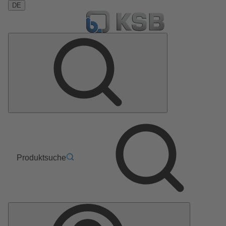
DE
Produktsuche