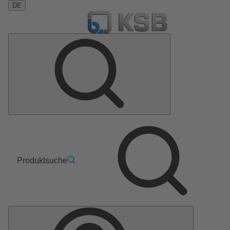
DE
Produktsuche