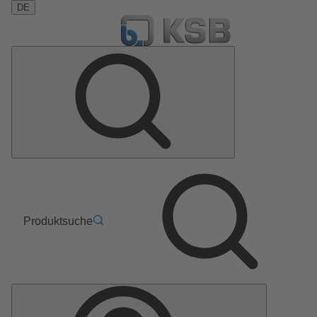
DE
Produktsuche