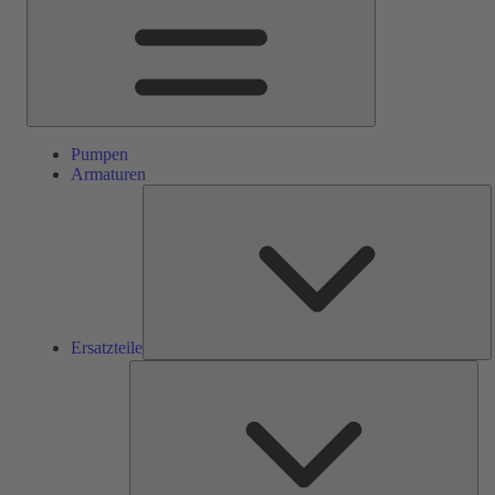
Pumpen
Armaturen
E
Ersatzteile
Ser