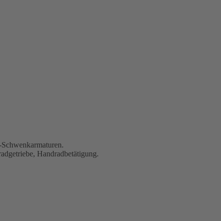
0°-Schwenkarmaturen.
adgetriebe, Handradbetätigung.