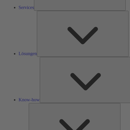
Services
L
Lösungen
Know-how
Tools