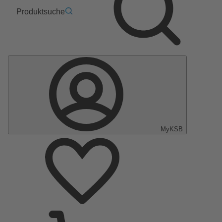
Produktsuche
MyKSB