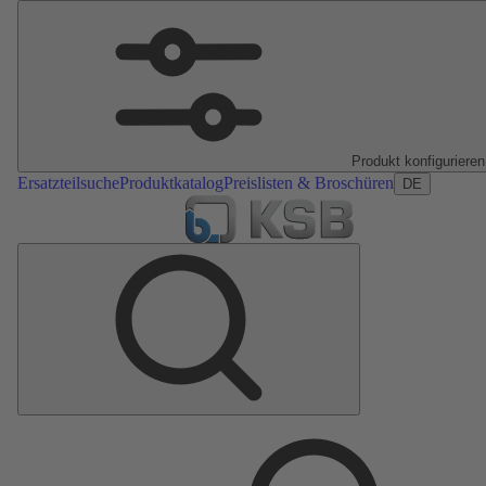
Produkt konfigurieren
Ersatzteilsuche
Produktkatalog
Preislisten & Broschüren
DE