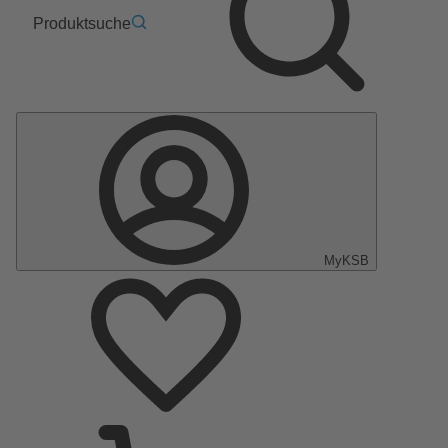
Produktsuche
MyKSB