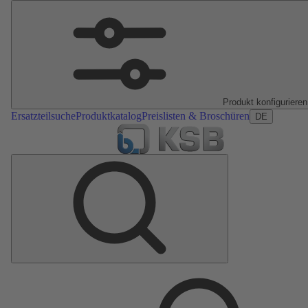
Produkt konfigurieren
Ersatzteilsuche
Produktkatalog
Preislisten & Broschüren
DE