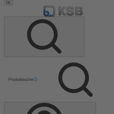
DE
Produktsuche