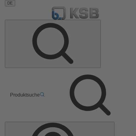
DE
Produktsuche