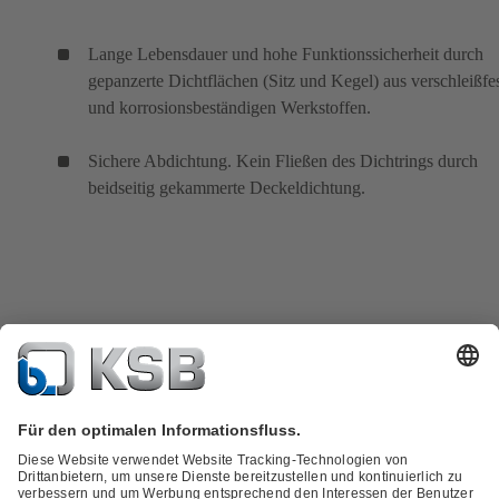
Lange Lebensdauer und hohe Funktionssicherheit durch
gepanzerte Dichtflächen (Sitz und Kegel) aus verschleißf
und korrosionsbeständigen Werkstoffen.
Sichere Abdichtung. Kein Fließen des Dichtrings durch
beidseitig gekammerte Deckeldichtung.