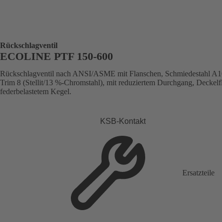
Rückschlagventil
ECOLINE PTF 150-600
Rückschlagventil nach ANSI/ASME mit Flanschen, Schmiedestahl A1
Trim 8 (Stellit/13 %-Chromstahl), mit reduziertem Durchgang, Deckelf
federbelastetem Kegel.
KSB-Kontakt
Ersatzteile