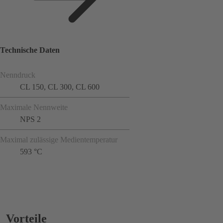
Technische Daten
Nenndruck
CL 150, CL 300, CL 600
Maximale Nennweite
NPS 2
Maximal zulässige Medientemperatur
593 °C
Vorteile