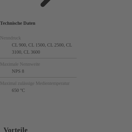
Technische Daten
Nenndruck
CL 900, CL 1500, CL 2500, CL
3100, CL 3600
Maximale Nennweite
NPS 8
Maximal zulässige Medientemperatur
650 °C
Vorteile