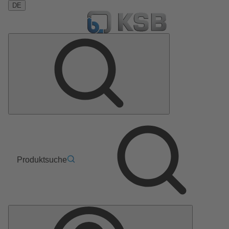
DE
Produktsuche