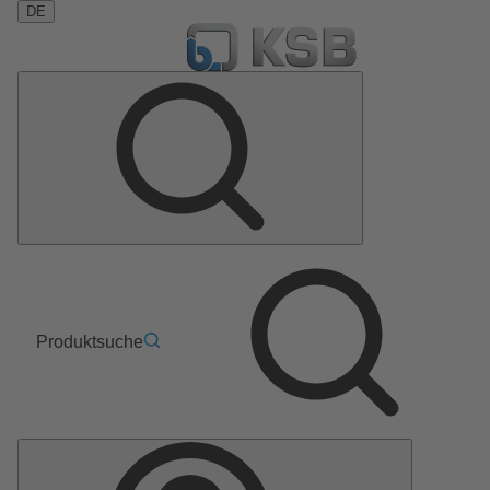
DE
Produktsuche