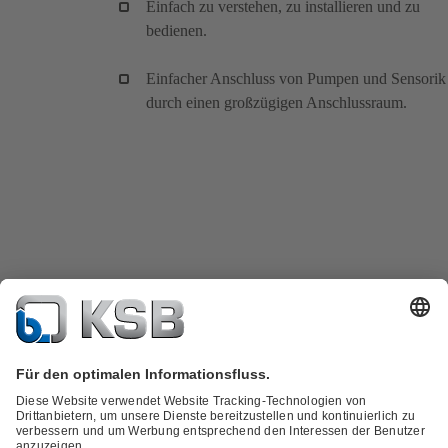
Einfach zu verstehen, zu installieren und zu
bedienen.
Einfacher Anschluss von Pumpen und Sensorik
durch einen großzügigen Anschlussraum.