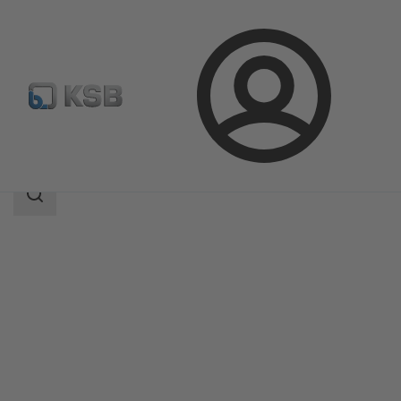
Login
Produkte
Produktkatalog
UPA 300 / UPA S 300
Suchbereich
Suchbereich