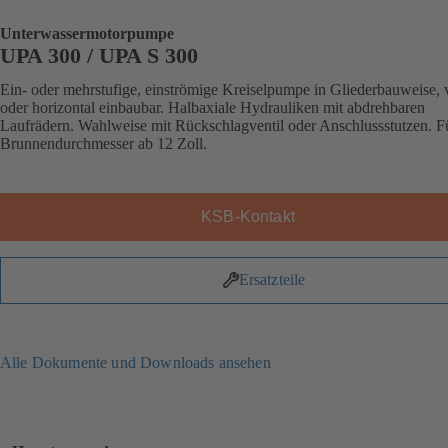
Unterwassermotorpumpe
UPA 300 / UPA S 300
Ein- oder mehrstufige, einströmige Kreiselpumpe in Gliederbauweise, v
oder horizontal einbaubar. Halbaxiale Hydrauliken mit abdrehbaren
Laufrädern. Wahlweise mit Rückschlagventil oder Anschlussstutzen. F
Brunnendurchmesser ab 12 Zoll.
KSB-Kontakt
Ersatzteile
Alle Dokumente und Downloads ansehen