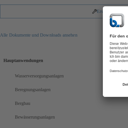
Ersatzteile
Alle Dokumente und Downloads ansehen
Hauptanwendungen
Wasserversorgungsanlagen
Beregnungsanlagen
Bergbau
Bewässerungsanlagen