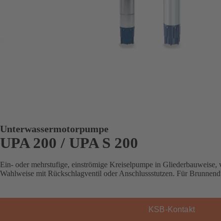
Unterwassermotorpumpe
UPA 200 / UPA S 200
Ein- oder mehrstufige, einströmige Kreiselpumpe in Gliederbauweise, ve
Wahlweise mit Rückschlagventil oder Anschlussstutzen. Für Brunnend
KSB-Kontakt