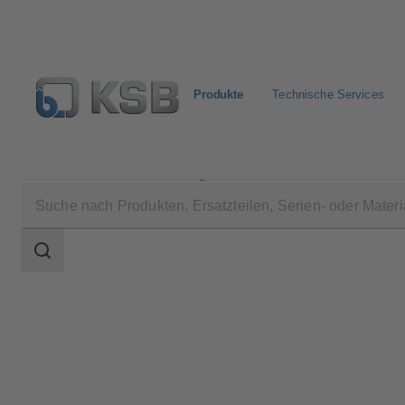
Produkte
Technische Services
Produkte
Produktkatalog
UPA 200 / UPA S 200
Suchbereich
Suchbereich