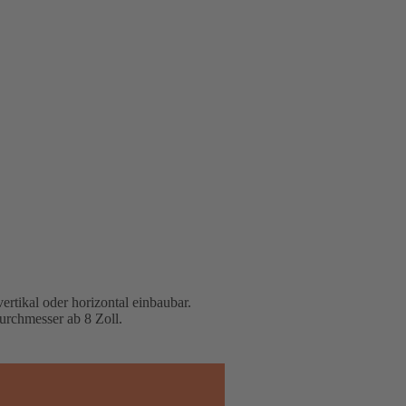
rtikal oder horizontal einbaubar.
urchmesser ab 8 Zoll.