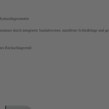
Hydraulikgeometrie
sdauer durch integrierte Sandabweiser, standfeste Schleißringe und ge
tes Rückschlagventil