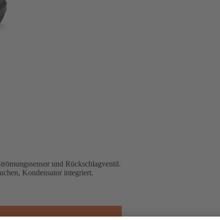
Strömungssensor und Rückschlagventil.
uchen, Kondensator integriert.