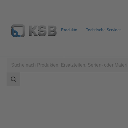
Produkte
Technische Services
Produkte
Produktkatalog
Ixo Pro
Suchbereich
Suchbereich