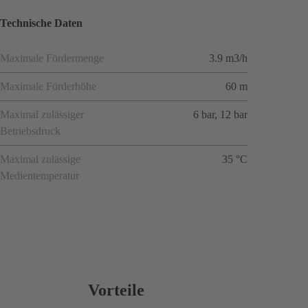
Technische Daten
Maximale Fördermenge
3.9 m3/h
Maximale Förderhöhe
60 m
Maximal zulässiger
6 bar, 12 bar
Betriebsdruck
Maximal zulässige
35 °C
Medientemperatur
Vorteile