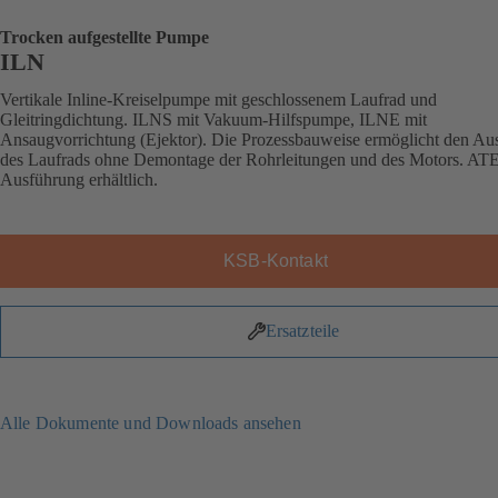
Trocken aufgestellte Pumpe
ILN
Vertikale Inline-Kreiselpumpe mit geschlossenem Laufrad und
Gleitringdichtung. ILNS mit Vakuum-Hilfspumpe, ILNE mit
Ansaugvorrichtung (Ejektor). Die Prozessbauweise ermöglicht den Au
des Laufrads ohne Demontage der Rohrleitungen und des Motors. AT
Ausführung erhältlich.
KSB-Kontakt
Ersatzteile
Alle Dokumente und Downloads ansehen