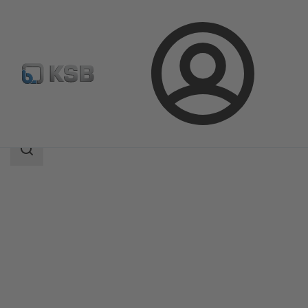
Login
Produkte
Produktkatalog
ILN
Suchbereich
Suchbereich