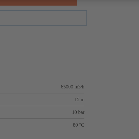
65000 m3/h
15 m
10 bar
80 °C