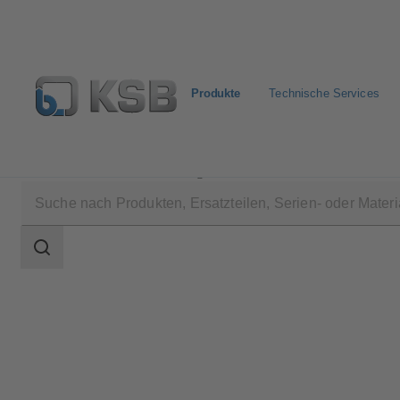
Produkte
Technische Services
Produkte
Produktkatalog
PNZ
Suchbereich
Suchbereich