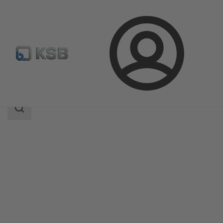
Login
Produkte
Produktkatalog
PNW
Suchbereich
Suchbereich