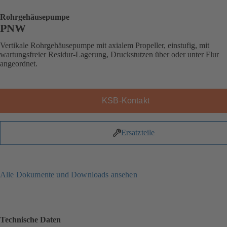
Rohrgehäusepumpe
PNW
Vertikale Rohrgehäusepumpe mit axialem Propeller, einstufig, mit
wartungsfreier Residur-Lagerung, Druckstutzen über oder unter Flur
angeordnet.
KSB-Kontakt
Ersatzteile
Alle Dokumente und Downloads ansehen
Technische Daten