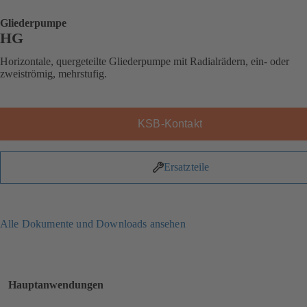
Gliederpumpe
HG
Horizontale, quergeteilte Gliederpumpe mit Radialrädern, ein- oder
zweiströmig, mehrstufig.
KSB-Kontakt
Ersatzteile
Alle Dokumente und Downloads ansehen
Hauptanwendungen