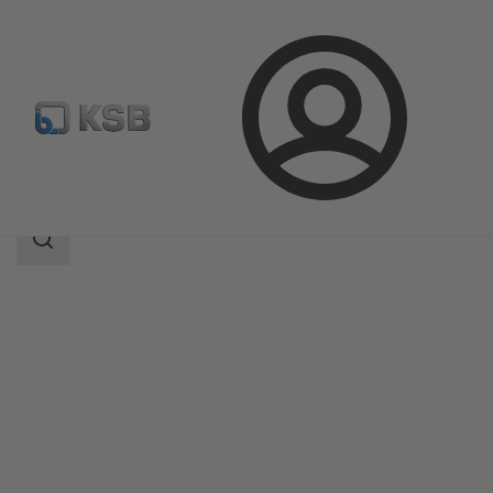
Login
Produkte
Produktkatalog
HG
Suchbereich
Suchbereich