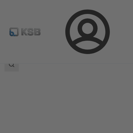
Login
Produkte
Produktkatalog
KTS52
Suchbereich
Suchbereich