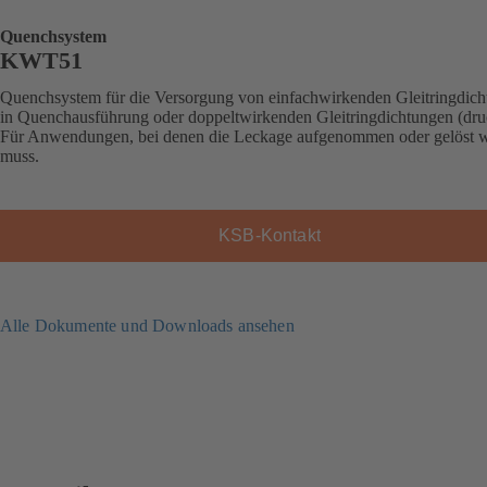
Quenchsystem
KWT51
Quenchsystem für die Versorgung von einfachwirkenden Gleitringdic
in Quenchausführung oder doppeltwirkenden Gleitringdichtungen (dru
Für Anwendungen, bei denen die Leckage aufgenommen oder gelöst 
muss.
KSB-Kontakt
Alle Dokumente und Downloads ansehen