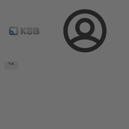
Login
Produkte
Produktkatalog
KWT51
Suchbereich
Suchbereich