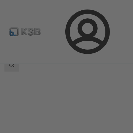
Login
Produkte
Produktkatalog
4KDC
Suchbereich
Suchbereich