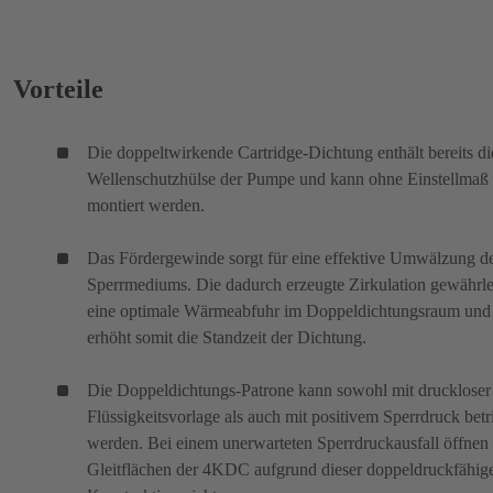
Vorteile
Die doppeltwirkende Cartridge-Dichtung enthält bereits di
Wellenschutzhülse der Pumpe und kann ohne Einstellmaß
montiert werden.
Das Fördergewinde sorgt für eine effektive Umwälzung d
Sperrmediums. Die dadurch erzeugte Zirkulation gewährlei
eine optimale Wärmeabfuhr im Doppeldichtungsraum und
erhöht somit die Standzeit der Dichtung.
Die Doppeldichtungs-Patrone kann sowohl mit druckloser
Flüssigkeitsvorlage als auch mit positivem Sperrdruck bet
werden. Bei einem unerwarteten Sperrdruckausfall öffnen 
Gleitflächen der 4KDC aufgrund dieser doppeldruckfähig