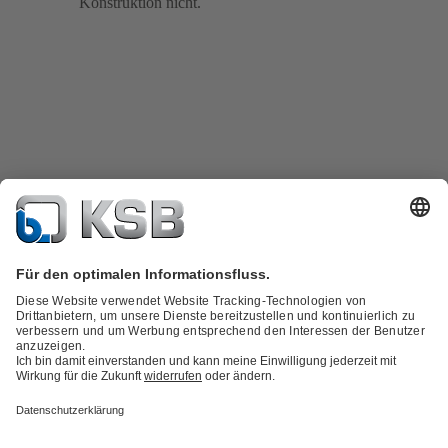
Konstruktion nicht.
Produktkatalog
KSB SupremeServ: Spare Parts
Technische