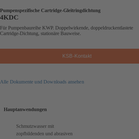
Pumpenspezifische Cartridge-Gleitringdichtung
4KDC
Für Pumpenbaureihe KWP. Doppelwirkende, doppeldruckentlastete
Cartridge-Dichtung, stationäre Bauweise.
KSB-Kontakt
Alle Dokumente und Downloads ansehen
Hauptanwendungen
Schmutzwasser mit
zopfbildenden und abrasiven