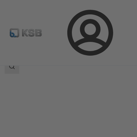
Login
Produkte
Produktkatalog
MIL 64000
Suchbereich
Suchbereich