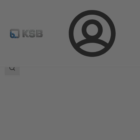
Login
Produkte
Produktkatalog
ZXNB/ZYNB
Suchbereich
Suchbereich