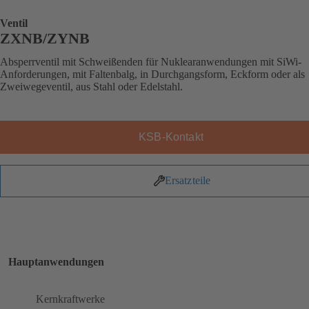
Ventil
ZXNB/ZYNB
Absperrventil mit Schweißenden für Nuklearanwendungen mit SiWi-
Anforderungen, mit Faltenbalg, in Durchgangsform, Eckform oder als
Zweiwegeventil, aus Stahl oder Edelstahl.
KSB-Kontakt
Ersatzteile
Hauptanwendungen
Kernkraftwerke