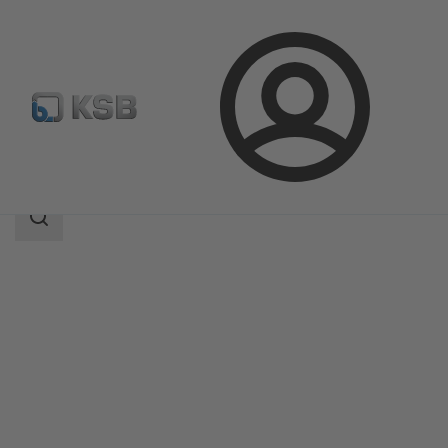
Login
Produkte
Produktkatalog
SICCA 150-4500 GLF
Suchbereich
Suchbereich