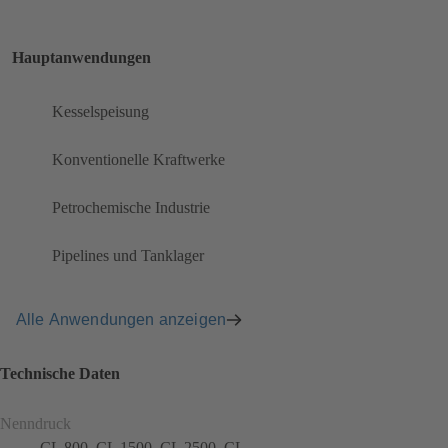
Hauptanwendungen
Kesselspeisung
Konventionelle Kraftwerke
Petrochemische Industrie
Pipelines und Tanklager
Alle Anwendungen anzeigen
Technische Daten
Nenndruck
CL 800, CL 1500, CL 2500, CL