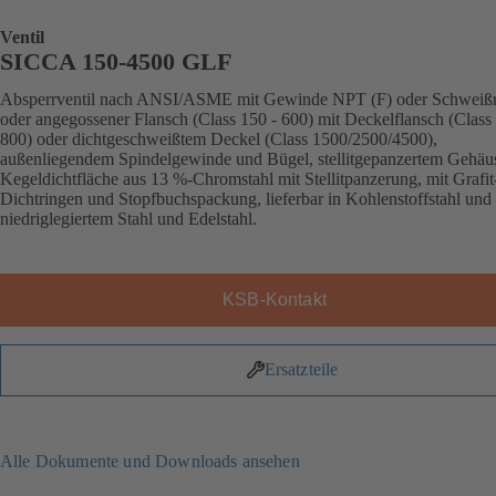
Ventil
SICCA 150-4500 GLF
Absperrventil nach ANSI/ASME mit Gewinde NPT (F) oder Schweiß
oder angegossener Flansch (Class 150 - 600) mit Deckelflansch (Class
800) oder dichtgeschweißtem Deckel (Class 1500/2500/4500),
außenliegendem Spindelgewinde und Bügel, stellitgepanzertem Gehäus
Kegeldichtfläche aus 13 %-Chromstahl mit Stellitpanzerung, mit Grafit
Dichtringen und Stopfbuchspackung, lieferbar in Kohlenstoffstahl und
niedriglegiertem Stahl und Edelstahl.
KSB-Kontakt
Ersatzteile
Alle Dokumente und Downloads ansehen