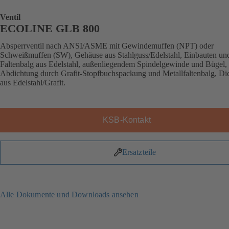
Ventil
ECOLINE GLB 800
Absperrventil nach ANSI/ASME mit Gewindemuffen (NPT) oder
Schweißmuffen (SW), Gehäuse aus Stahlguss/Edelstahl, Einbauten un
Faltenbalg aus Edelstahl, außenliegendem Spindelgewinde und Bügel,
Abdichtung durch Grafit-Stopfbuchspackung und Metallfaltenbalg, Di
aus Edelstahl/Grafit.
KSB-Kontakt
Ersatzteile
Alle Dokumente und Downloads ansehen