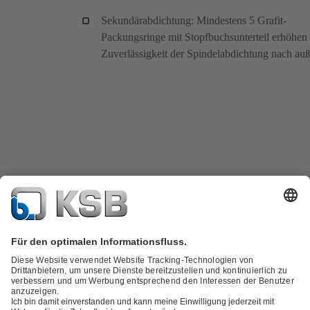
Sekundärabdichtung: Mindestens 5 Grafit-
Packungsringe mit Stopfbuchsunterteil erhöhen 
Zuverlässigkeit der Spindelabdichtung nach au