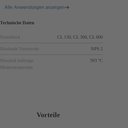
Alle Anwendungen anzeigen
Technische Daten
Nenndruck
CL 150, CL 300, CL 600
Maximale Nennweite
NPS 2
Maximal zulässige
593 °C
Medientemperatur
Vorteile