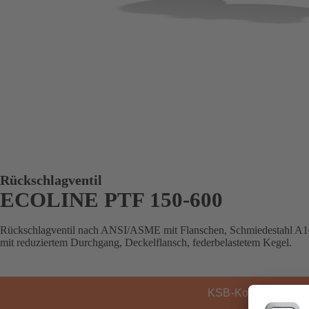
Rückschlagventil
ECOLINE PTF 150-600
Rückschlagventil nach ANSI/ASME mit Flanschen, Schmiedestahl A105
mit reduziertem Durchgang, Deckelflansch, federbelastetem Kegel.
KSB-Kontakt