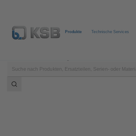
Produkte
Technische Services
Produkte
Produktkatalog
ECOLINE PTF 150-600
Suchbereich
Suchbereich