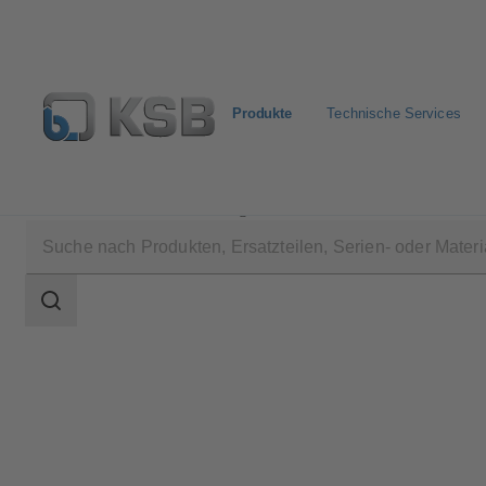
Produkte
Technische Services
Produkte
Produktkatalog
SISTO-C
Suchbereich
Suchbereich