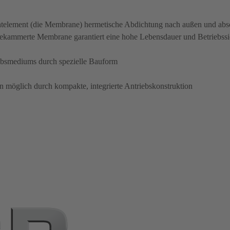
chtelement (die Membrane) hermetische Abdichtung nach außen und abso
gekammerte Membrane garantiert eine hohe Lebensdauer und Betriebssi
iebsmediums durch spezielle Bauform
n möglich durch kompakte, integrierte Antriebskonstruktion