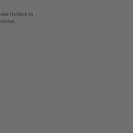
lute Dichtheit im
cherheit.