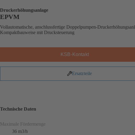
Druckerhöhungsanlage
EPVM
Vollautomatische, anschlussfertige Doppelpumpen-Druckerhöhungsanl
Kompaktbauweise mit Drucksteuerung
KSB-Kontakt
Ersatzteile
Technische Daten
Maximale Fördermenge
36 m3/h