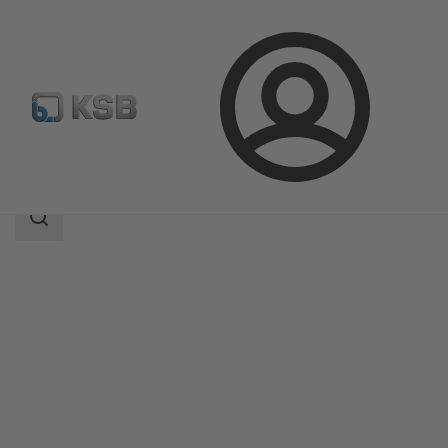
Login
Produkte
Produktkatalog
EPVM
Suchbereich
Suchbereich