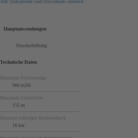
Alle Dokumente und Downloads ansehen
Hauptanwendungen
Druckerhöhung
Technische Daten
Maximale Fördermenge
960 m3/h
Maximale Förderhöhe
155 m
Maximal zulässiger Betriebsdruck
16 bar
Maximal zulässige Medientemperatur