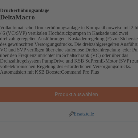
Druckerhöhungsanlage
DeltaMacro
Vollautomatische Druckerhöhungsanlage in Kompaktbauweise mit 2 bi
/ 6 (VC/SVP) vertikalen Hochdruckpumpen in Kaskade und zwei
drehzahlgeregelten Ausführungen. Kaskadenregelung (F) zur Sicherste
des gewünschten Versorgungsdrucks. Die drehzahlgeregelten Ausführ
VC und SVP verfügen über eine stufenlose Drehzahlregelung jeder P
über den Frequenzumrichter im Schaltschrank (VC) oder über das
Drehzahlregelsystem PumpDrive und KSB SuPremE-Motor (SVP) zu
vollelektronischen Regelung des erforderlichen Versorgungsdrucks.
Automatisiert mit KSB BoosterCommand Pro Plus
Produkt auswählen
Ersatzteile