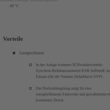
60 °C
Vorteile
Energieeffizient
In der Anlage kommen IE5Produktvorteile-
Synchron-Reluktanzmotoren KSB SuPremE z
Einsatz (für die Variante DeltaMacro SVP).
Die Drehzahlregelung sorgt für eine
energieeffiziente Fahrweise und gewährleistet e
konstanten Druck.