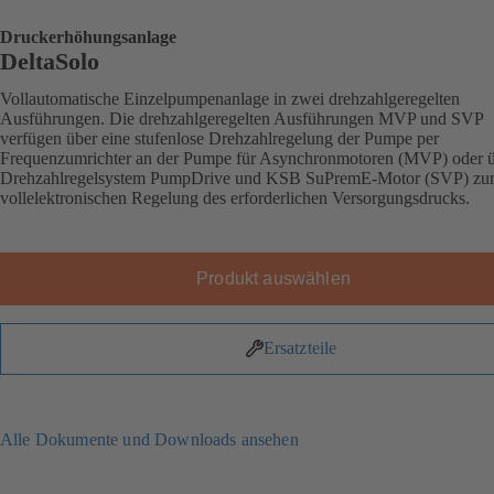
Druckerhöhungsanlage
DeltaSolo
Vollautomatische Einzelpumpenanlage in zwei drehzahlgeregelten
Ausführungen. Die drehzahlgeregelten Ausführungen MVP und SVP
verfügen über eine stufenlose Drehzahlregelung der Pumpe per
Frequenzumrichter an der Pumpe für Asynchronmotoren (MVP) oder ü
Drehzahlregelsystem PumpDrive und KSB SuPremE-Motor (SVP) zu
vollelektronischen Regelung des erforderlichen Versorgungsdrucks.
Produkt auswählen
Ersatzteile
Alle Dokumente und Downloads ansehen