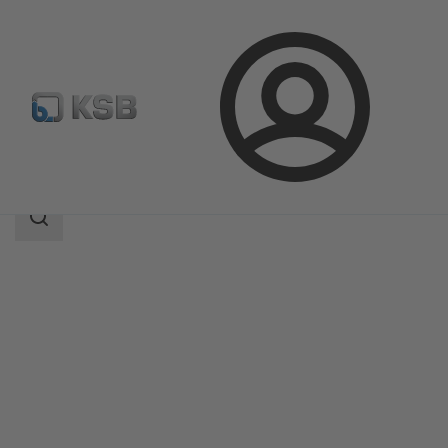
Login
Produkte
Produktkatalog
DeltaSolo
Suchbereich
Suchbereich