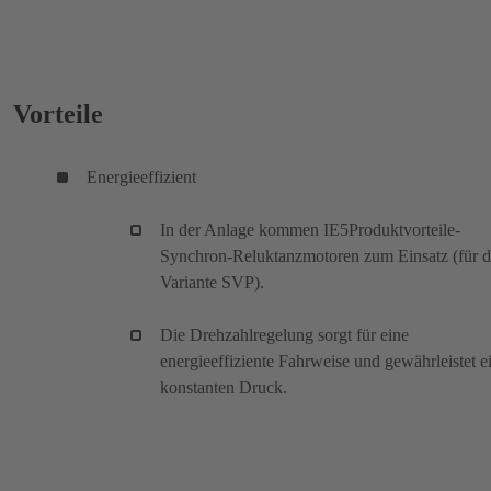
Vorteile
Energieeffizient
In der Anlage kommen IE5Produktvorteile-
Synchron-Reluktanzmotoren zum Einsatz (für d
Variante SVP).
Die Drehzahlregelung sorgt für eine
energieeffiziente Fahrweise und gewährleistet e
konstanten Druck.