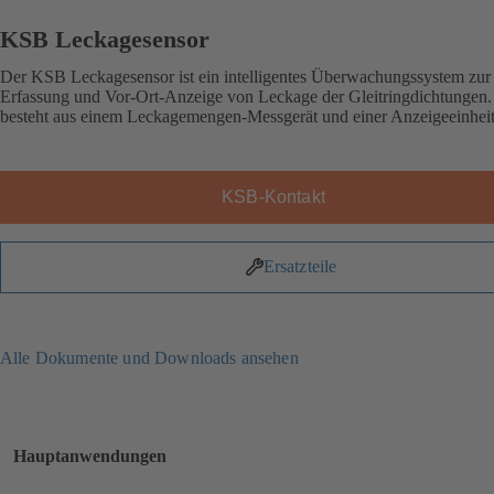
KSB Leckagesensor
Der KSB Leckagesensor ist ein intelligentes Überwachungssystem zur
Erfassung und Vor-Ort-Anzeige von Leckage der Gleitringdichtungen.
besteht aus einem Leckagemengen-Messgerät und einer Anzeigeeinheit
KSB-Kontakt
Ersatzteile
Alle Dokumente und Downloads ansehen
Hauptanwendungen