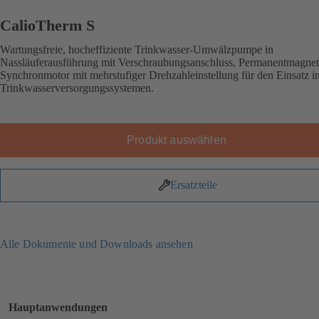
CalioTherm S
Wartungsfreie, hocheffiziente Trinkwasser-Umwälzpumpe in
Nassläuferausführung mit Verschraubungsanschluss, Permanentmagnet
Synchronmotor mit mehrstufiger Drehzahleinstellung für den Einsatz i
Trinkwasserversorgungssystemen.
Produkt auswählen
Ersatzteile
Alle Dokumente und Downloads ansehen
Hauptanwendungen