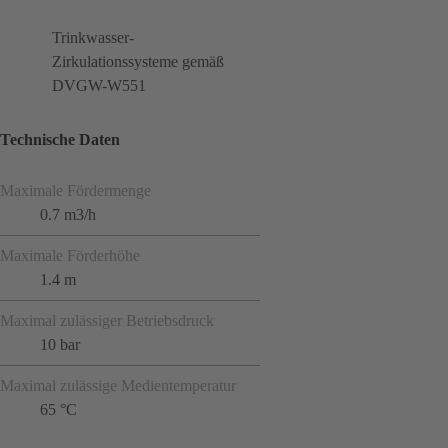
Trinkwasser-
Zirkulationssysteme gemäß
DVGW-W551
Technische Daten
Maximale Fördermenge
0.7 m3/h
Maximale Förderhöhe
1.4 m
Maximal zulässiger Betriebsdruck
10 bar
Maximal zulässige Medientemperatur
65 °C