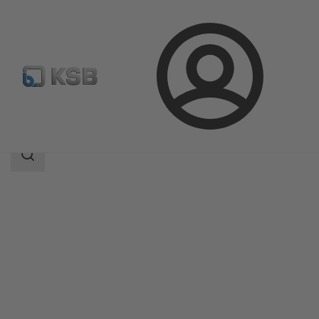
Login
Produkte
Produktkatalog
Estigia
Suchbereich
Suchbereich