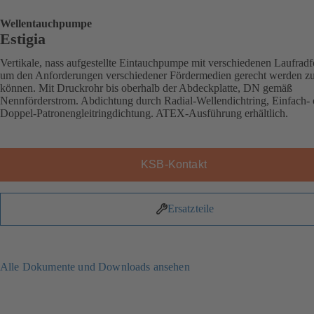
Wellentauchpumpe
Estigia
Vertikale, nass aufgestellte Eintauchpumpe mit verschiedenen Laufrad
um den Anforderungen verschiedener Fördermedien gerecht werden z
können. Mit Druckrohr bis oberhalb der Abdeckplatte, DN gemäß
Nennförderstrom. Abdichtung durch Radial-Wellendichtring, Einfach- 
Doppel-Patronengleitringdichtung. ATEX-Ausführung erhältlich.
KSB-Kontakt
Ersatzteile
Alle Dokumente und Downloads ansehen