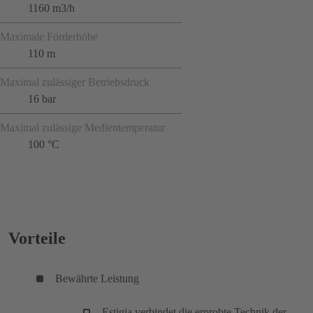
1160 m3/h
Maximale Förderhöhe
110 m
Maximal zulässiger Betriebsdruck
16 bar
Maximal zulässige Medientemperatur
100 °C
Vorteile
Bewährte Leistung
Estigia verbindet die erprobte Technik der