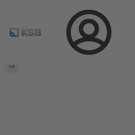
Login
Produkte
Produktkatalog
Filtra N
Suchbereich
Suchbereich