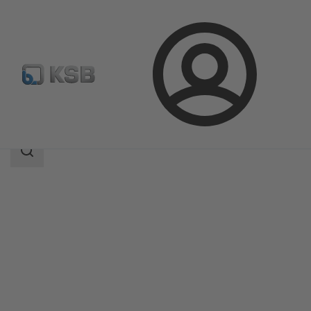
Login
Produkte
Produktkatalog
PSR
Suchbereich
Suchbereich