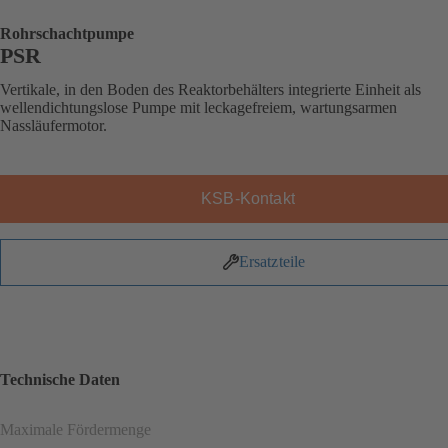
Rohrschachtpumpe
PSR
Vertikale, in den Boden des Reaktorbehälters integrierte Einheit als
wellendichtungslose Pumpe mit leckagefreiem, wartungsarmen
Nassläufermotor.
KSB-Kontakt
Ersatzteile
Technische Daten
Maximale Fördermenge