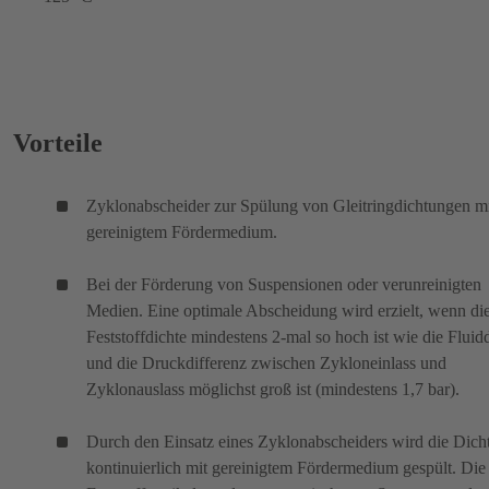
Vorteile
Zyklonabscheider zur Spülung von Gleitringdichtungen m
gereinigtem Fördermedium.
Bei der Förderung von Suspensionen oder verunreinigten
Medien. Eine optimale Abscheidung wird erzielt, wenn di
Feststoffdichte mindestens 2-mal so hoch ist wie die Fluid
und die Druckdifferenz zwischen Zykloneinlass und
Zyklonauslass möglichst groß ist (mindestens 1,7 bar).
Durch den Einsatz eines Zyklonabscheiders wird die Dich
kontinuierlich mit gereinigtem Fördermedium gespült. Die