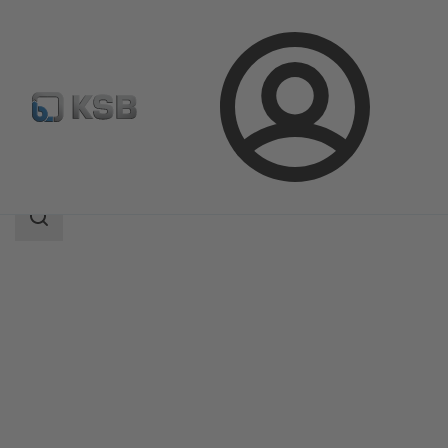
Login
Produkte
Produktkatalog
HyCone
Suchbereich
Suchbereich