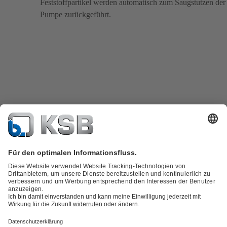
Feststoffpartikel werden automatisch zum Saugstutzen der
Pumpe zurückgeführt.