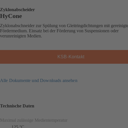
Zyklonabscheider
HyCone
Zyklonabschneider zur Spülung von Gleitringdichtungen mit gereinig
Fördermedium. Einsatz bei der Förderung von Suspensionen oder
verunreinigten Medien.
KSB-Kontakt
Alle Dokumente und Downloads ansehen
Technische Daten
Maximal zulässige Medientemperatur
125 °C