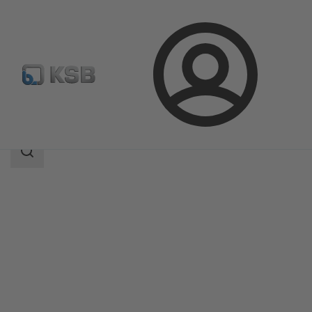
Login
Produkte
Produktkatalog
AMTROBOX R
Suchbereich
Suchbereich