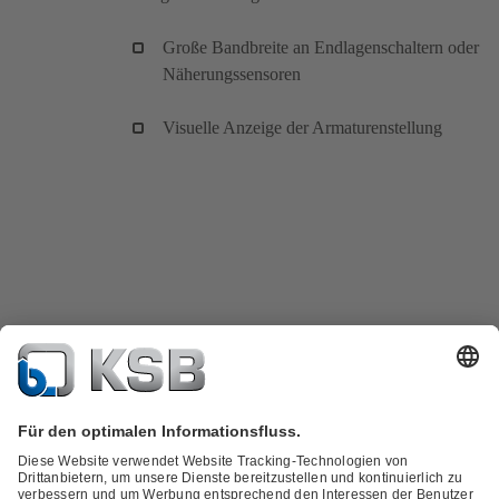
Große Bandbreite an Endlagenschaltern oder
Näherungssensoren
Visuelle Anzeige der Armaturenstellung