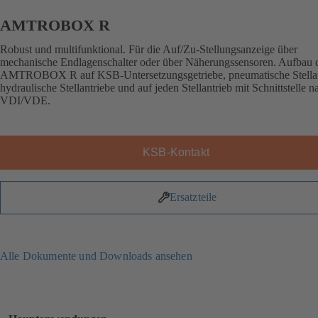
AMTROBOX R
Robust und multifunktional. Für die Auf/Zu-Stellungsanzeige über
mechanische Endlagenschalter oder über Näherungssensoren. Aufbau 
AMTROBOX R auf KSB-Untersetzungsgetriebe, pneumatische Stellan
hydraulische Stellantriebe und auf jeden Stellantrieb mit Schnittstelle n
VDI/VDE.
KSB-Kontakt
Ersatzteile
Alle Dokumente und Downloads ansehen