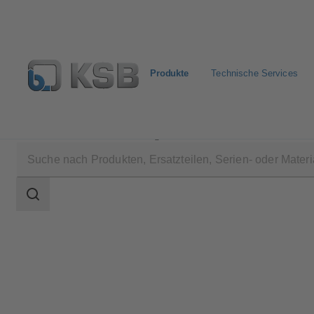
Produkte
Technische Services
Produkte
Produktkatalog
MIL 35500
Suchbereich
Suchbereich