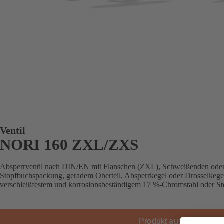
Ventil
NORI 160 ZXL/ZXS
Absperrventil nach DIN/EN mit Flanschen (ZXL), Schweißenden ode
Stopfbuchspackung, geradem Oberteil, Absperrkegel oder Drosselkegel
verschleißfestem und korrosionsbeständigem 17 %-Chromstahl oder Stel
Produkt auswählen