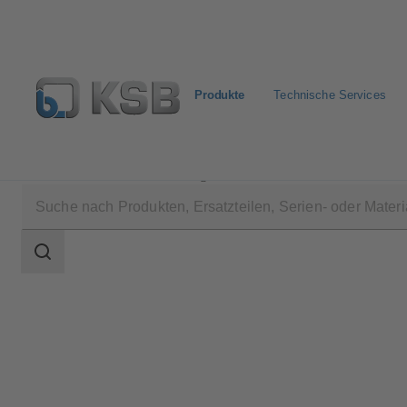
Produkte
Technische Services
Produkte
Produktkatalog
NORI 160 ZXL/ZXS
Suchbereich
Suchbereich