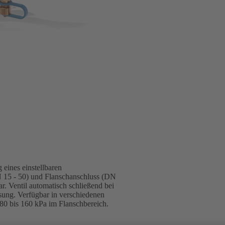
 eines einstellbaren
N 15 - 50) und Flanschanschluss (DN
ar. Ventil automatisch schließend bei
sung. Verfügbar in verschiedenen
0 bis 160 kPa im Flanschbereich.