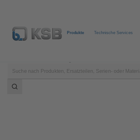
Produkte
Technische Services
Produkte
Produktkatalog
BOA-Control DPR
Suchbereich
Suchbereich