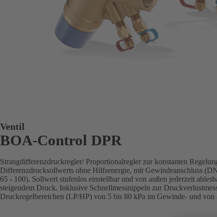
Ventil
BOA-Control DPR
Strangdifferenzdruckregler/ Proportionalregler zur konstanten Regelung
Differenzdrucksollwerts ohne Hilfsenergie, mit Gewindeanschluss (D
65 - 100). Sollwert stufenlos einstellbar und von außen jederzeit ablesb
steigendem Druck. Inklusive Schnellmessnippeln zur Druckverlustmes
Druckregelbereichen (LP/HP) von 5 bis 80 kPa im Gewinde- und von 8