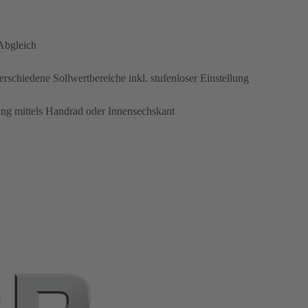
Abgleich
schiedene Sollwertbereiche inkl. stufenloser Einstellung
ung mittels Handrad oder Innensechskant