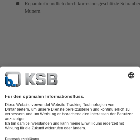
Reparaturfreundlich durch korrosionsgeschützte Schraube
Muttern.