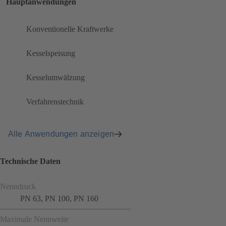
Hauptanwendungen
Konventionelle Kraftwerke
Kesselspeisung
Kesselumwälzung
Verfahrenstechnik
Alle Anwendungen anzeigen
Technische Daten
Nenndruck
PN 63, PN 100, PN 160
Maximale Nennweite