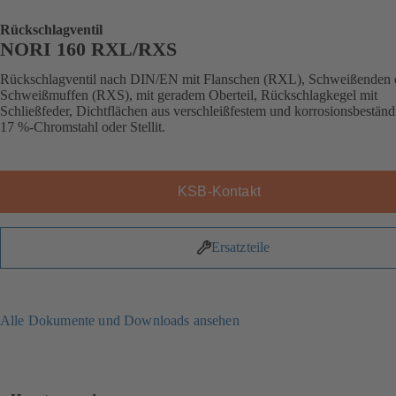
Rückschlagventil
NORI 160 RXL/RXS
Rückschlagventil nach DIN/EN mit Flanschen (RXL), Schweißenden 
Schweißmuffen (RXS), mit geradem Oberteil, Rückschlagkegel mit
Schließfeder, Dichtflächen aus verschleißfestem und korrosionsbestän
17 %-Chromstahl oder Stellit.
KSB-Kontakt
Ersatzteile
Alle Dokumente und Downloads ansehen