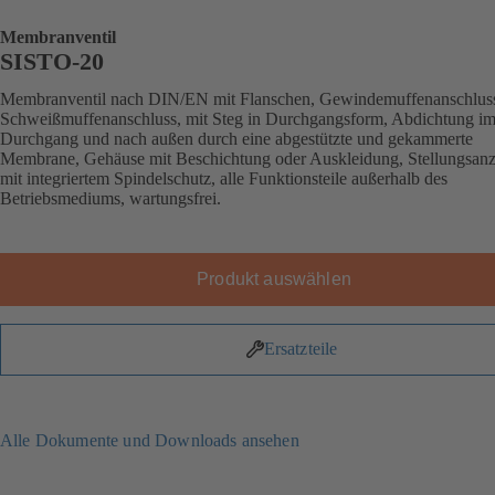
Membranventil
SISTO-20
Membranventil nach DIN/EN mit Flanschen, Gewindemuffenanschlus
Schweißmuffenanschluss, mit Steg in Durchgangsform, Abdichtung i
Durchgang und nach außen durch eine abgestützte und gekammerte
Membrane, Gehäuse mit Beschichtung oder Auskleidung, Stellungsanz
mit integriertem Spindelschutz, alle Funktionsteile außerhalb des
Betriebsmediums, wartungsfrei.
Produkt auswählen
Ersatzteile
Alle Dokumente und Downloads ansehen