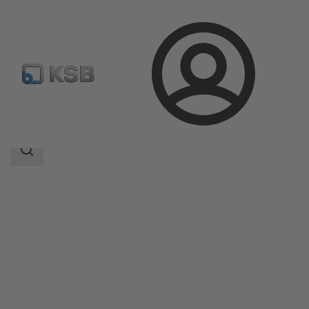
Login
Produkte
Produktkatalog
SISTO-20
Suchbereich
Suchbereich