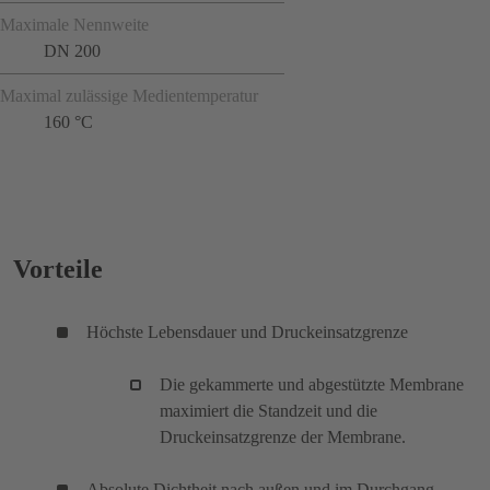
Maximale Nennweite
DN 200
Maximal zulässige Medientemperatur
160 °C
Vorteile
Höchste Lebensdauer und Druckeinsatzgrenze
Die gekammerte und abgestützte Membrane
maximiert die Standzeit und die
Druckeinsatzgrenze der Membrane.
Absolute Dichtheit nach außen und im Durchgang