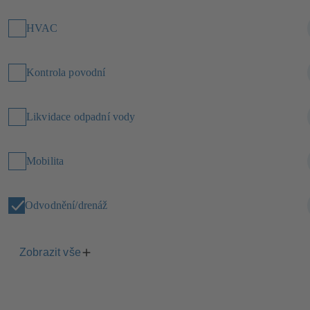
HVAC
Kontrola povodní
Likvidace odpadní vody
Mobilita
Odvodnění/drenáž
Zobrazit vše