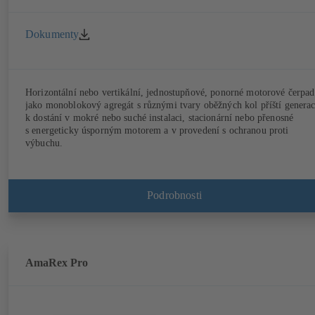
Dokumenty
Horizontální nebo vertikální, jednostupňové, ponorné motorové čerpad
jako monoblokový agregát s různými tvary oběžných kol příští generac
k dostání v mokré nebo suché instalaci, stacionární nebo přenosné
s energeticky úsporným motorem a v provedení s ochranou proti
výbuchu.
Podrobnosti
AmaRex Pro