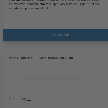
s otevřeným poloaxiálním vícelopatkovým kolem, jednostupňové,
k dostání v provedení ATEX
Podrobnosti
AmaDrainer 4 / 5/AmaDrainer 80 / 100
Dokumenty