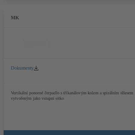
MK
Dokumenty
Vertikální ponorné čerpadlo s tříkanálovým kolem a spirálním tělesem
vytvořeným jako vstupní sítko.