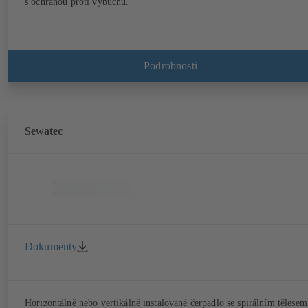
s ochranou proti výbuchu.
Podrobnosti
Sewatec
Dokumenty
Horizontálně nebo vertikálně instalované čerpadlo se spirálním tělesem