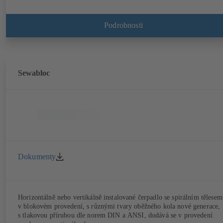
Podrobnosti
Sewabloc
Dokumenty
Horizontálně nebo vertikálně instalované čerpadlo se spirálním tělesem
v blokovém provedení, s různými tvary oběžného kola nové generace,
s tlakovou přírubou dle norem DIN a ANSI, dodává se v provedení