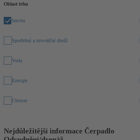
Oblast trhu
Stavba
Spotřební a investiční zboží
Voda
Energie
Chemie
Nejdůležitější informace
Čerpadlo
Odvodnění/drenáž