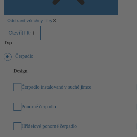
Odstranit všechny filtry
Otevřít filtr
Typ
Čerpadlo
Design
Čerpadlo instalované v suché jímce
Ponorné čerpadlo
Hřídelové ponorné čerpadlo