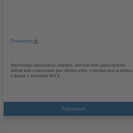
Dokumenty
Horizontální samonasávací čerpadlo, otevřené nebo napůl otevřené
oběžné kolo s nastavením přes otěrnou stěnu, s mechanickou ucpávkou
k dostání v provedení ATEX.
Podrobnosti