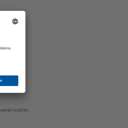
hanické ucpávky.