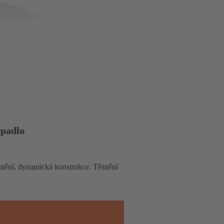
rpadlo
ěsnění, dynamická konstrukce. Těsnění