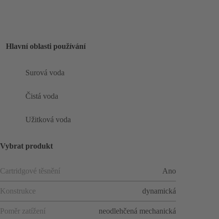
Hlavní oblasti používání
Surová voda
Čistá voda
Užitková voda
Vybrat produkt
Cartridgové těsnění
Ano
Konstrukce
dynamická
Poměr zatížení
neodlehčená mechanická