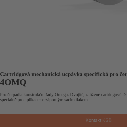
Cartridgová mechanická ucpávka specifická pro če
4OMQ
Pro čerpadla konstrukční řady Omega. Dvojité, zatížené cartridgové t
speciálně pro aplikace se záporným sacím tlakem.
Kontakt KSB