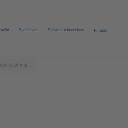
oužití
Společnost
Software a know-how
Kontakt