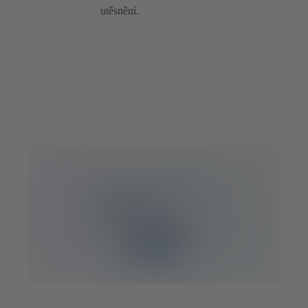
utěsnění.