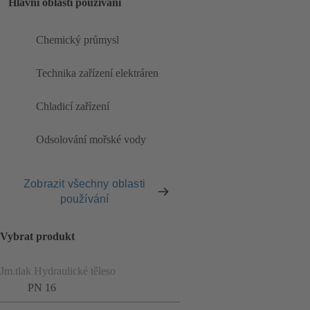
Hlavní oblasti používání
Chemický průmysl
Technika zařízení elektráren
Chladicí zařízení
Odsolování mořské vody
Zobrazit všechny oblasti
používání
Vybrat produkt
Jm.tlak Hydraulické těleso
PN 16