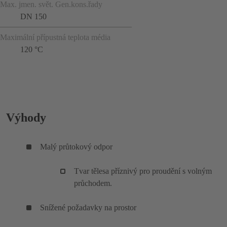
Max. jmen. svět. Gen.kons.řady
DN 150
Maximální přípustná teplota média
120 °C
Výhody
Malý průtokový odpor
Tvar tělesa příznivý pro proudění s volným
průchodem.
Snížené požadavky na prostor