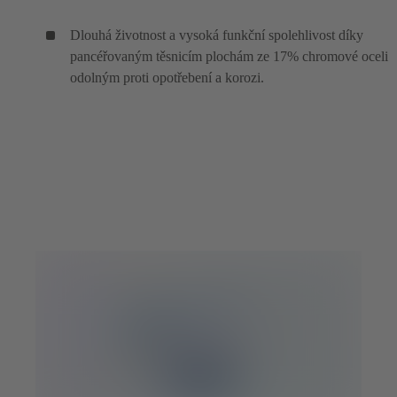
Dlouhá životnost a vysoká funkční spolehlivost díky
pancéřovaným těsnicím plochám ze 17% chromové oceli
odolným proti opotřebení a korozi.