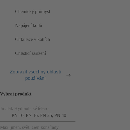
Chemický průmysl
Napájení kotlů
Cirkulace v kotlích
Chladicí zařízení
Zobrazit všechny oblasti
používání
Vybrat produkt
Jm.tlak Hydraulické těleso
PN 10, PN 16, PN 25, PN 40
Max. jmen. svět. Gen.kons.řady