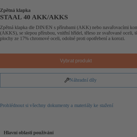
Zpětná klapka
STAAL 40 AKK/AKKS
Zpětná klapka dle DIN/EN s přírubami (AKK) nebo navařovacími kon
(AKKS), se slepou přírubou, vnitřní hřídel, těleso ze svařované oceli, t
plochy ze 17% chromové oceli, odolné proti opotřebení a korozi.
Vybrat produkt
Náhradní díly
Prohlédnout si všechny dokumenty a materiály ke stažení
Hlavní oblasti používání