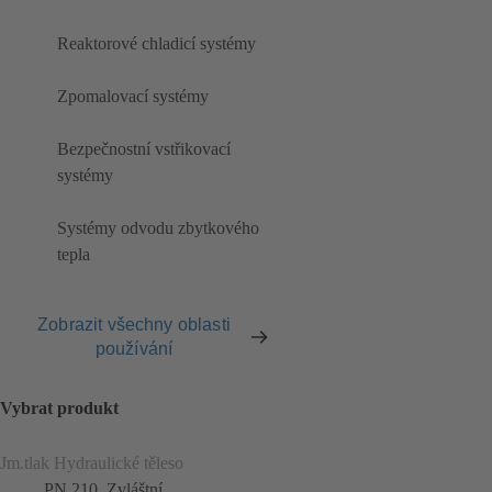
Reaktorové chladicí systémy
Zpomalovací systémy
Bezpečnostní vstřikovací
systémy
Systémy odvodu zbytkového
tepla
Zobrazit všechny oblasti
používání
Vybrat produkt
Jm.tlak Hydraulické těleso
PN 210, Zvláštní