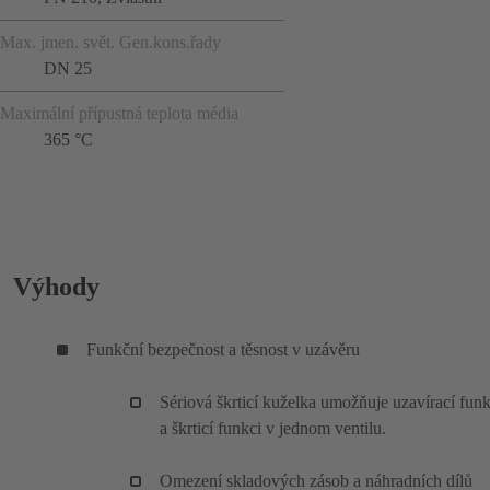
Max. jmen. svět. Gen.kons.řady
DN 25
Maximální přípustná teplota média
365 °C
Výhody
Funkční bezpečnost a těsnost v uzávěru
Sériová škrticí kuželka umožňuje uzavírací funk
a škrticí funkci v jednom ventilu.
Omezení skladových zásob a náhradních dílů