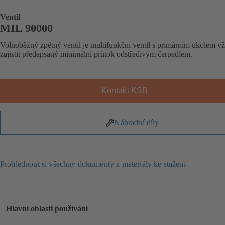
Ventil
MIL 90000
Volnoběžný zpětný ventil je multifunkční ventil s primárním úkolem v
zajistit předepsaný minimální průtok odstředivým čerpadlem.
Kontakt KSB
Náhradní díly
Prohlédnout si všechny dokumenty a materiály ke stažení
Hlavní oblasti používání