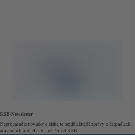
KSB-Newsletter
Nepropásněte novinky a získejte nejdůležitější zprávy o čerpadlech,
armaturách a službách společnosti KSB.