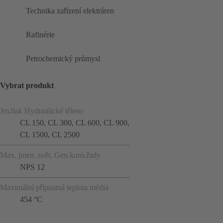
Technika zařízení elektráren
Rafinérie
Petrochemický průmysl
Vybrat produkt
Jm.tlak Hydraulické těleso
CL 150, CL 300, CL 600, CL 900,
CL 1500, CL 2500
Max. jmen. svět. Gen.kons.řady
NPS 12
Maximální přípustná teplota média
454 °C